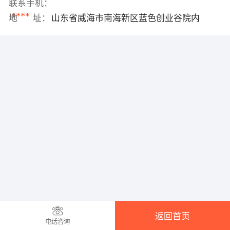
联系手机：
****
地 址：
山东省威海市南海新区蓝色创业谷院内
返回首页
电话咨询