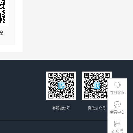
息
在线客服
客服微信号
微信公众号
会员中心
公 众 号