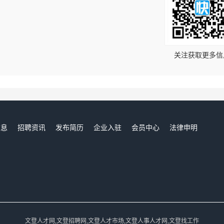
！
关注获取更多信
信息
招聘资讯
发布简历
企业入驻
会员中心
法律申明
们
文登人才网,文登招聘网,文登人才市场,文登人事人才网,文登找工作