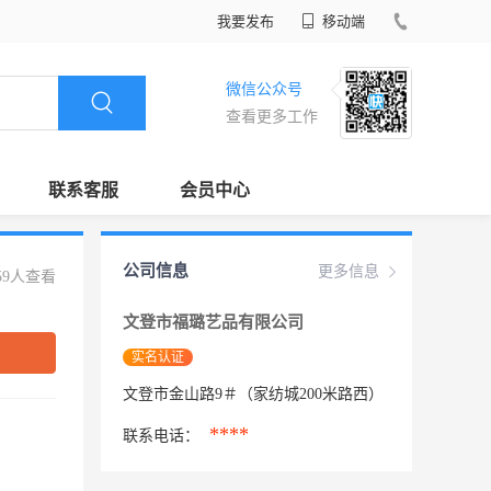
我要发布
移动端
微信公众号
查看更多工作
联系客服
会员中心
公司信息
更多信息
59人查看
文登市福璐艺品有限公司
实名认证
文登市金山路9＃（家纺城200米路西）
****
联系电话：