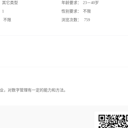
：
其它类型
年龄要求：
23－40岁
：
1
性别要求：
不限
：
不限
浏览次数：
759
业，对数字管理有一定的能力和方法。