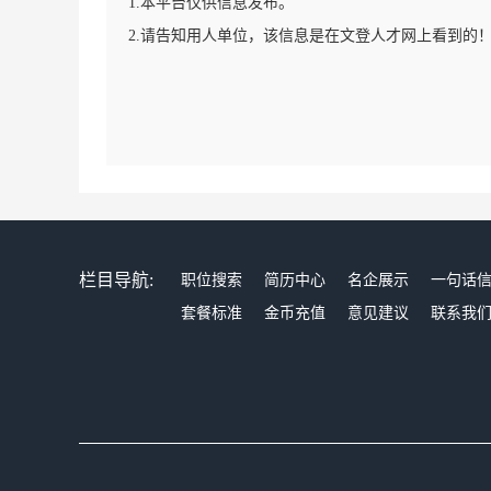
1.本平台仅供信息发布。
2.请告知用人单位，该信息是在文登人才网上看到的
栏目导航:
职位搜索
简历中心
名企展示
一句话
套餐标准
金币充值
意见建议
联系我